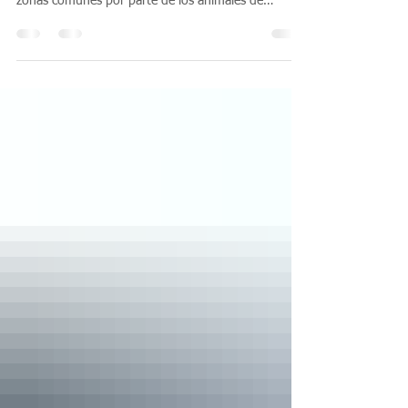
materia de propiedad horizontal es el uso de las
zonas comunes por parte de los animales de
compañía.