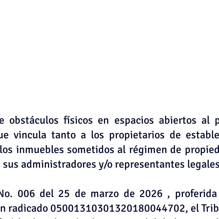
e obstáculos físicos en espacios abiertos al p
e vincula tanto a los propietarios de estable
los inmuebles sometidos al régimen de propieda
 sus administradores y/o representantes legales
No. 006 del 25 de marzo de 2026 , proferida 
on radicado 05001310301320180044702, el Tribu