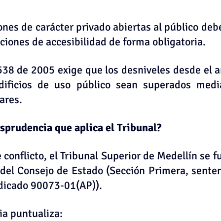
ones de carácter privado abiertas al público debe
ciones de accesibilidad de forma obligatoria.
538 de 2005 exige que los desniveles desde el a
dificios de uso público sean superados medi
ares.
risprudencia que aplica el Tribunal?
e conflicto, el Tribunal Superior de Medellín se 
 del Consejo de Estado (Sección Primera, senten
dicado 90073-01(AP)).
ia puntualiza: