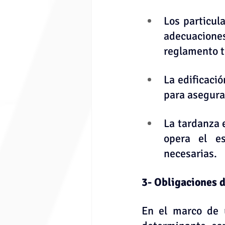
Los particul
adecuaciones
reglamento t
La edificaci
para asegurar
La tardanza 
opera el es
necesarias.
3- Obligaciones 
En el marco de u