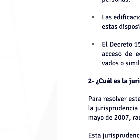
Las edificaci
estas disposi
El Decreto 1
acceso de e
vados o simil
2- ¿Cuál es la ju
Para resolver est
la jurisprudencia
mayo de 2007, ra
Esta jurisprudenc