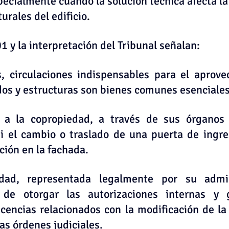
ecialmente cuando la solución técnica afecta la e
urales del edificio.
1 y la interpretación del Tribunal señalan:
, circulaciones indispensables para el aprove
dos y estructuras son bienes comunes esenciales
 a la copropiedad, a través de sus órganos 
i el cambio o traslado de una puerta de ingres
ción en la fachada.
dad, representada legalmente por su admini
 de otorgar las autorizaciones internas y g
icencias relacionados con la modificación de la
as órdenes judiciales.