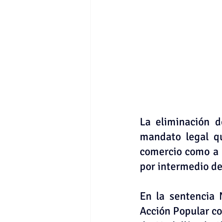
La eliminación d
mandato legal qu
comercio como a 
por intermedio de
En la sentencia 
Acción Popular c