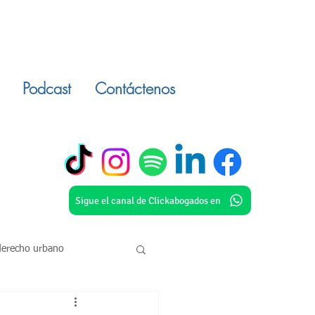
Podcast
Contáctenos
Sigue el canal de Clickabogados en
derecho urbano
o civil
inmuebles