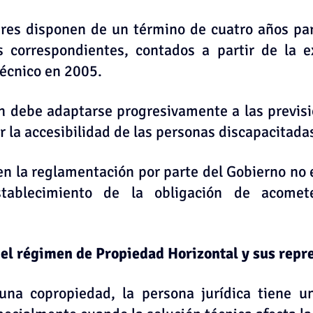
ares disponen de un término de cuatro años para
 correspondientes, contados a partir de la ex
écnico en 2005.
ón debe adaptarse progresivamente a las previsi
 la accesibilidad de las personas discapacitada
en la reglamentación por parte del Gobierno no 
tablecimiento de la obligación de acomete
del régimen de Propiedad Horizontal y sus repr
na copropiedad, la persona jurídica tiene un 