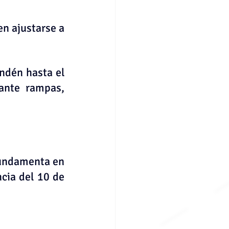
n ajustarse a 
ndén hasta el 
ante rampas, 
fundamenta en 
cia del 10 de 