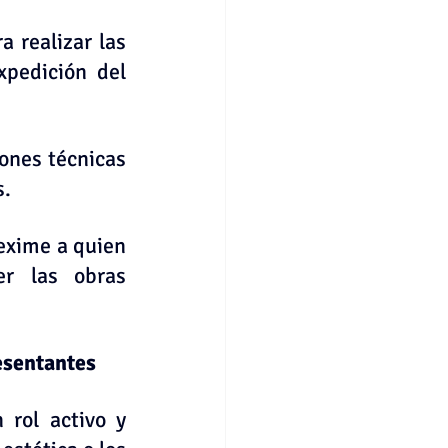
 realizar las 
pedición del 
ones técnicas 
s.
exime a quien 
r las obras 
esentantes
rol activo y 