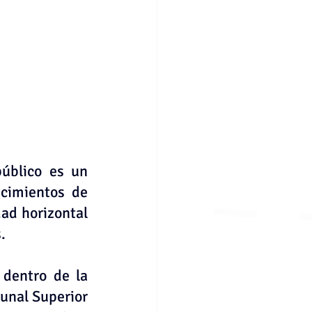
úblico es un 
cimientos de 
d horizontal 
.
dentro de la 
nal Superior 