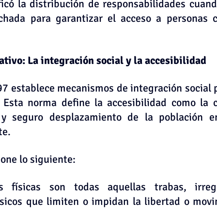
ficó la distribución de responsabilidades cuand
chada para garantizar el acceso a personas c
tivo: La integración social y la accesibilidad
7 establece mecanismos de integración social p
. Esta norma define la accesibilidad como la c
l y seguro desplazamiento de la población e
te.
one lo siguiente:
s físicas son todas aquellas trabas, irregu
ísicos que limiten o impidan la libertad o movi