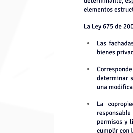
determinante, esp
elementos estruct
La Ley 675 de 200
Las fachadas
bienes priva
Corresponde
determinar s
una modifica
La copropie
responsable
permisos y l
cumplir con l