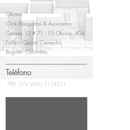
Oficina
Click Abogados & Asociados
Carrera 12 # 71 - 53 Oficina: 404
Edificio Quinta Camacho
Bogotá - Colombia
Teléfono
PBX: 57+
(601) 7114211