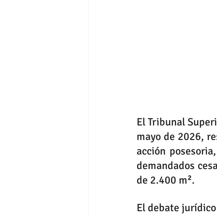
El Tribunal Superi
mayo de 2026, res
acción posesoria
demandados cesar 
de 2.400 m².
El debate jurídico