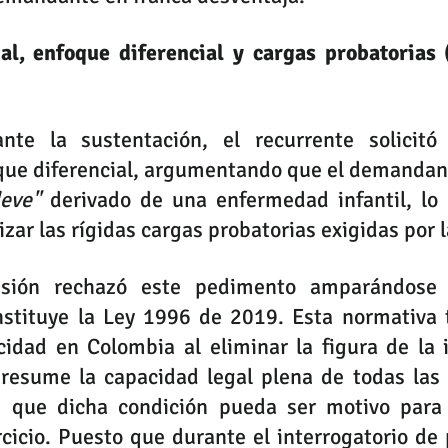
al, enfoque diferencial y cargas probatorias 
nte la sustentación, el recurrente solicitó 
leve"
 derivado de una enfermedad infantil, lo 
izar las rígidas cargas probatorias exigidas por l
sión rechazó este pedimento amparándose 
stituye la Ley 1996 de 2019. Esta normativa t
dad en Colombia al eliminar la figura de la in
presume la capacidad legal plena de todas las 
n que dicha condición pueda ser motivo para r
cicio. Puesto que durante el interrogatorio de p