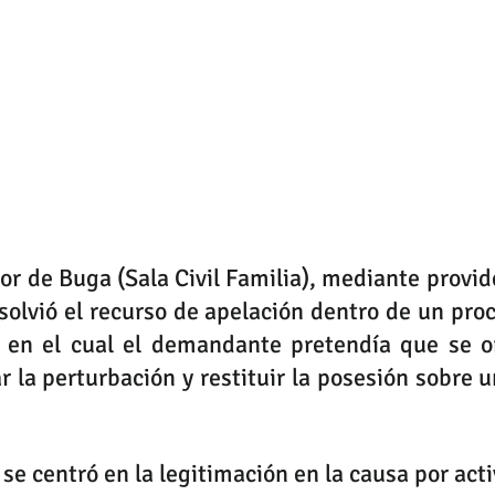
or de Buga (Sala Civil Familia), mediante provide
olvió el recurso de apelación dentro de un proc
, en el cual el demandante pretendía que se or
la perturbación y restituir la posesión sobre un
 se centró en la legitimación en la causa por activ