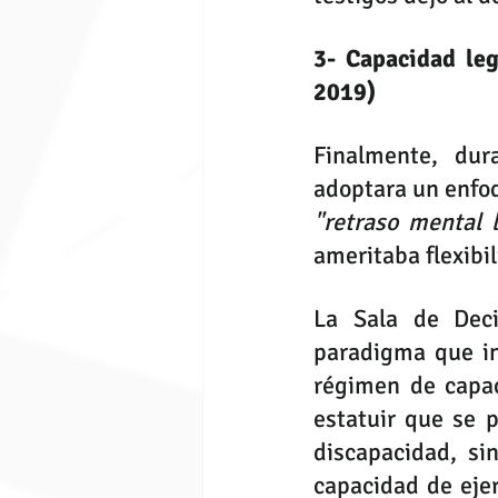
3- Capacidad leg
2019)
Finalmente, dura
"retraso mental 
ameritaba flexibil
La Sala de Deci
paradigma que in
régimen de capaci
estatuir que se 
discapacidad, si
capacidad de ejer