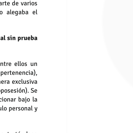
rte de varios 
o alegaba el 
al sin prueba 
ntre ellos un 
ertenencia), 
era exclusiva 
posesión). Se 
ionar bajo la 
lo personal y 