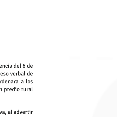
ncia del 6 de 
eso verbal de 
denara a los 
 predio rural 
a, al advertir 