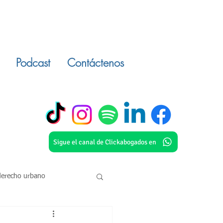
Podcast
Contáctenos
Sigue el canal de Clickabogados en
derecho urbano
o civil
inmuebles