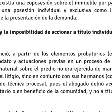
xistía una coposesión sobre el inmueble por pa
 una posesión individual y exclusiva como l
 la presentación de la demanda.
y la imposibilidad de accionar a título individu
nció, a partir de los elementos probatorios (e
dato y actuaciones previas en un proceso de p
aterial sobre el predio no era ejercida de man
el litigio, sino en conjunto con sus hermanos (co
 de técnica procesal, pues el abogado debió acc
tario o en beneficio de la comunidad, y no a títu