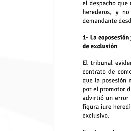
el despacho que e
herederos, y no
demandante desde
1- La coposesión 
de exclusión
El tribunal evide
contrato de como
que la posesión m
por el promotor d
advirtió un error
figura iure heredi
exclusivo.