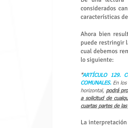
considerados can
características de
Ahora bien result
puede restringir 
cual debemos remi
lo siguiente:
"
A
RTÍCULO 129. 
COMUNALES.
 En los
horizontal, 
podrá pro
a solicitud de cualqu
cuartas partes de las
La interpretación 