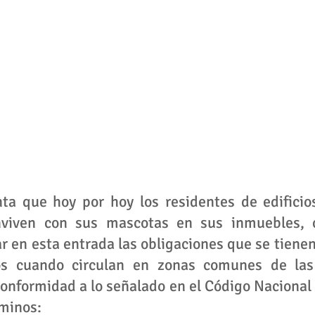
ta que hoy por hoy los residentes de edificios
onviven con sus mascotas en sus inmuebles, 
r en esta entrada las obligaciones que se tienen 
os cuando circulan en zonas comunes de las 
conformidad a lo señalado en el Código Nacional d
rminos: