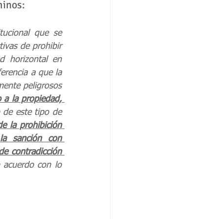
minos:
tucional que se 
ivas de prohibir 
 horizontal en 
erencia a que la 
mente peligrosos 
a la propiedad, 
 de este tipo de 
 la prohibición 
la sanción con 
de contradicción 
 acuerdo con lo 