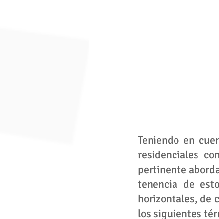
Teniendo en cuen
residenciales c
pertinente aborda
tenencia de est
horizontales, de 
los siguientes té