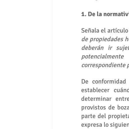
1. De la normativ
Señala el artícul
de propiedades ho
deberán ir suje
potencialmente
correspondiente p
De conformidad 
establecer cuán
determinar entre
provistos de boza
parte del propiet
expresa lo siguie