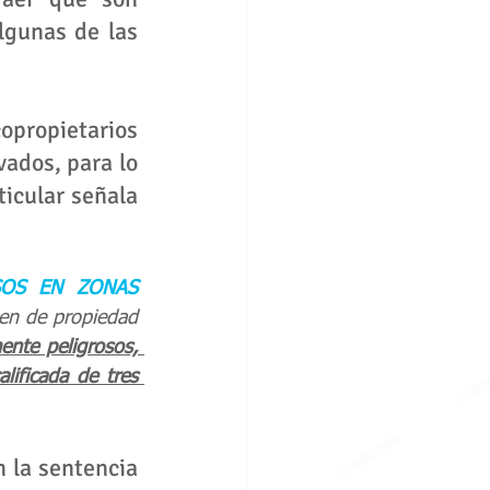
lgunas de las 
propietarios 
ados, para lo 
icular señala 
OS EN ZONAS 
en de propiedad 
nte peligrosos, 
lificada de tres 
 la sentencia 