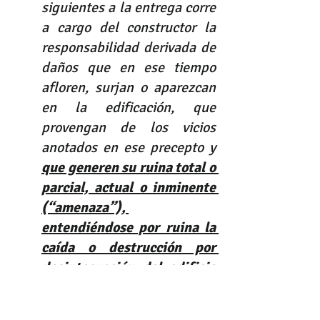
siguientes a la entrega corre 
a cargo del constructor la 
responsabilidad derivada de 
daños que en ese tiempo 
afloren, surjan o aparezcan 
en la edificación, que 
provengan de los vicios 
anotados en ese precepto y 
que generen su ruina total o 
parcial, actual o inminente 
(“amenaza”), 
entendiéndose por ruina la 
caída o destrucción por 
desintegración del edificio 
o parte de él, y por edificio, 
una obra del hombre que se 