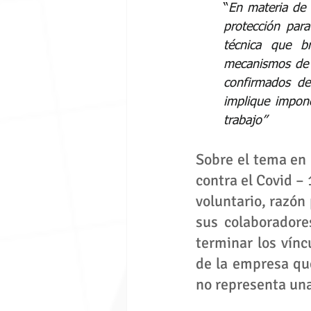
“
En materia de 
protección para
técnica que br
mecanismos de 
confirmados de
implique impone
trabajo”
Sobre el tema en p
contra el Covid – 
voluntario, razón
sus colaboradore
terminar los vínc
de la empresa que
no representa una