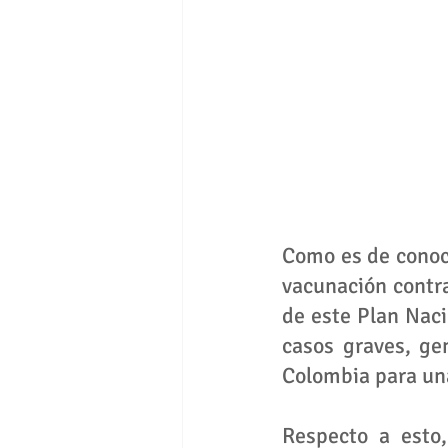
Como es de conoci
vacunación contra
de este Plan Naci
casos graves, ge
Colombia para una
Respecto a esto