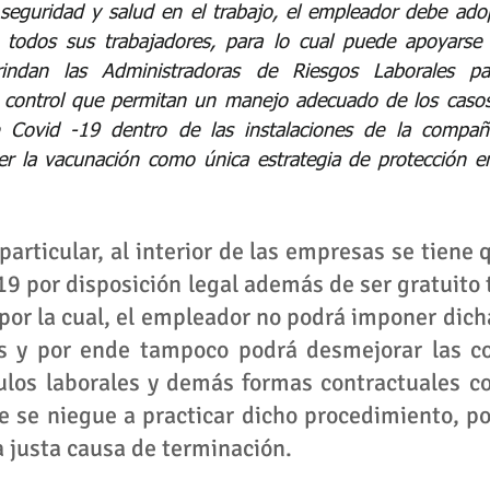
seguridad y salud en el trabajo, el empleador debe ado
 todos sus trabajadores, para lo cual puede apoyarse e
indan las Administradoras de Riesgos Laborales pa
control que permitan un manejo adecuado de los casos
 Covid -19 dentro de las instalaciones de la compañí
r la vacunación como única estrategia de protección en
articular, al interior de las empresas se tiene q
19 por disposición legal además de ser gratuito t
 por la cual, el empleador no podrá imponer dicha
s y por ende tampoco podrá desmejorar las con
ulos laborales y demás formas contractuales co
 se niegue a practicar dicho procedimiento, po
 justa causa de terminación.