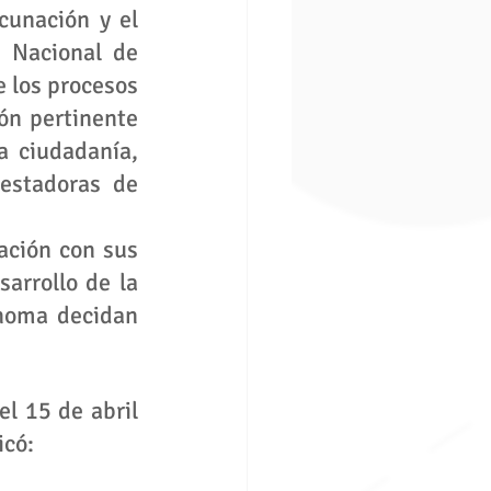
cunación y el 
 Nacional de 
 los procesos 
ón pertinente 
 ciudadanía, 
estadoras de 
ación con sus 
rrollo de la 
noma decidan 
l 15 de abril 
có: 