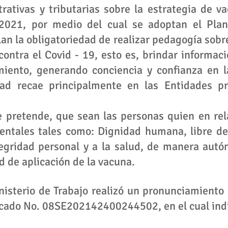
ativas y tributarias sobre la estrategia de va
2021, por medio del cual se adoptan el Plan
an la obligatoriedad de realizar pedagogía sobre
ontra el Covid - 19, esto es, brindar informaci
miento, generando conciencia y confianza en la
dad recae principalmente en las Entidades pr
e pretende, que sean las personas quien en rel
ntales tales como: Dignidad humana, libre desa
tegridad personal y a la salud, de manera autó
d de aplicación de la vacuna.
nisterio de Trabajo realizó un pronunciamiento e
icado No. 08SE202142400244502, en el cual indi