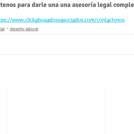
tenos para darle una una asesoría legal comple
tps://www.clickabogadosyasociados.com/contactenos
ial
derecho laboral