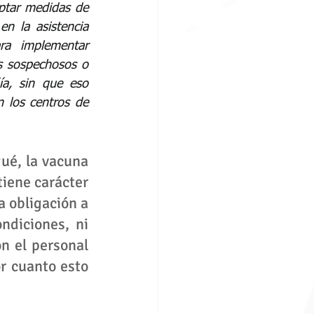
ptar medidas de 
n la asistencia 
ra implementar 
 sospechosos o 
a, sin que eso 
 los centros de 
ué, la vacuna 
iene carácter 
 obligación a 
diciones, ni 
n el personal 
r cuanto esto 