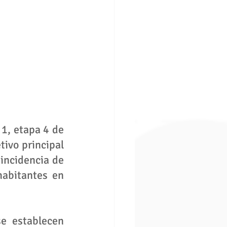
1, etapa 4 de 
ivo principal 
incidencia de 
abitantes en 
e establecen 