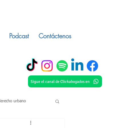
Podcast
Contáctenos
Sigue el canal de Clickabogados en
derecho urbano
o civil
inmuebles