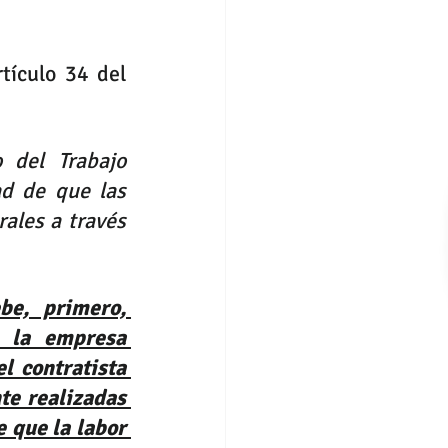
tículo 34 del 
 del Trabajo 
d de que las 
les a través 
be, primero, 
 la empresa 
l contratista 
e realizadas 
 que la labor 