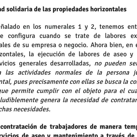
d solidaria de las propiedades horizontales
eñalado en los numerales 1 y 2, tenemos ent
se configura cuando se trate de labores ext
les de su empresa o negocio. Ahora bien, en el
zontales, la ejecución de labores de aseo y 
vicios generales desarrolladas, 
no pueden ser
 las actividades normales de la persona jur
tal, pues precisamente con ellas se busca la co
e permite cumplir con el objeto para el cual
ludiblemente genera la necesidad de contratar 
chas necesidades.
 contratación de trabajadores de manera temp
rvicios de aseo y mantenimiento a través de