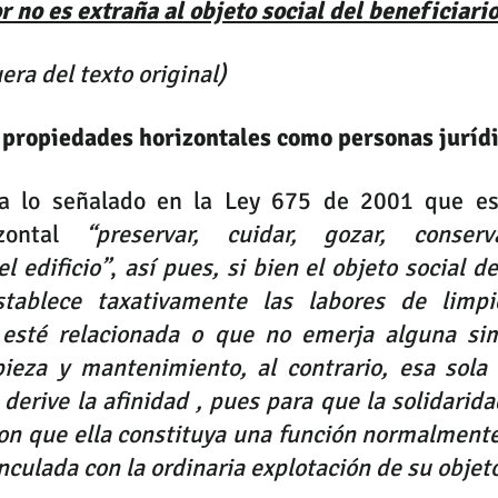
r no es extraña al objeto social del beneficiario
era del texto original)
 propiedades horizontales como personas jurídi
a lo señalado en la Ley 675 de 2001 que es 
zontal 
“preservar, cuidar, gozar, conser
l edificio”
, 
así pues, si bien el objeto social de
stablece taxativamente las labores de limpi
 esté relacionada o que no emerja alguna simi
ieza y mantenimiento, al contrario, esa sola c
derive la afinidad , pues para que la solidarida
on que ella constituya una función normalmente
nculada con la ordinaria explotación de su obje