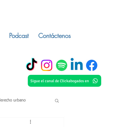
Podcast
Contáctenos
Sigue el canal de Clickabogados en
derecho urbano
o civil
inmuebles