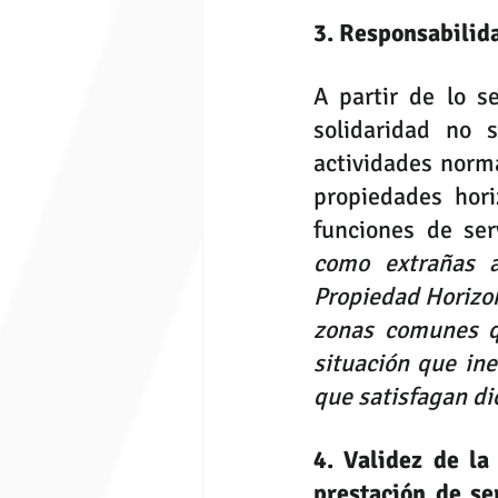
3. Responsabilida
A partir de lo s
solidaridad no 
actividades norma
propiedades hori
funciones de ser
como extrañas a
Propiedad Horizon
zonas comunes qu
situación que ine
que satisfagan di
4. Validez de la
prestación de se