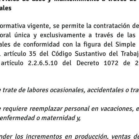
ales
ormativa vigente, se permite la contratación de
ral única y exclusivamente a través de las 
ales de conformidad con la figura del Simple I
l artículo 35 del Código Sustantivo del Trabaj
artículo 2.2.6.5.10 del Decreto 1072 de 2
 trate de labores ocasionales, accidentales o tra
e requiere reemplazar personal en vacaciones, en
 enfermedad o maternidad y, 
tender los incrementos en producción, ventas de