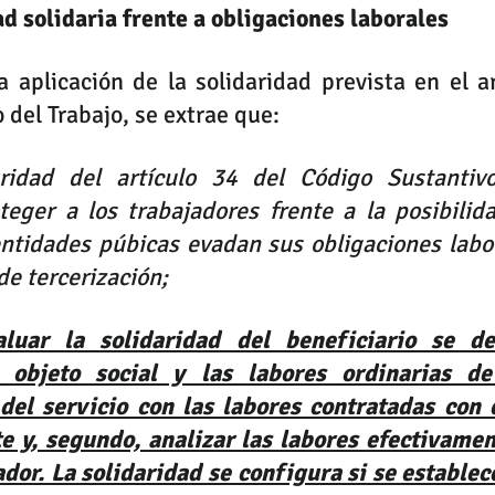
d solidaria frente a obligaciones laborales
a aplicación de la solidaridad prevista en el ar
del Trabajo, se extrae que: 
aridad del artículo 34 del Código Sustantivo
teger a los trabajadores frente a la posibilida
ntidades púbicas evadan sus obligaciones labora
de tercerización; 
luar la solidaridad del beneficiario se de
 objeto social y las labores ordinarias de
del servicio con las labores contratadas con e
e y, segundo, analizar las labores efectivament
ador. La solidaridad se configura si se establece