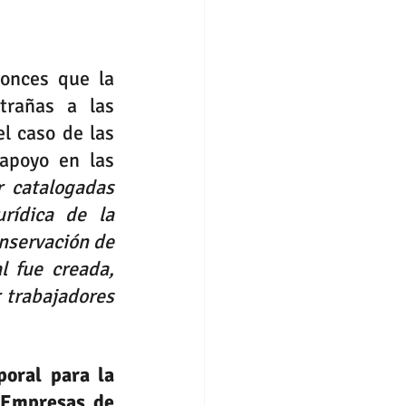
onces que la 
rañas a las 
 caso de las 
apoyo en las 
 catalogadas 
ídica de la 
nservación de 
 fue creada, 
trabajadores 
oral para la 
 Empresas de 