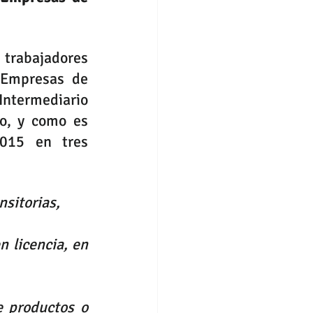
 trabajadores 
Empresas de 
ntermediario 
o, y como es 
015 en tres 
nsitorias, 
 licencia, en 
 productos o 