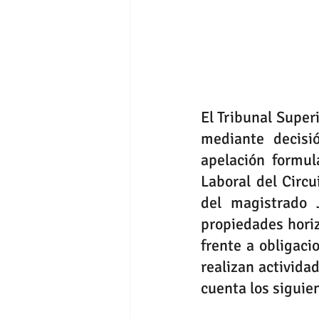
El Tribunal Superi
mediante decisi
apelación formul
Laboral del Circu
del magistrado 
propiedades horiz
frente a obligaci
realizan activida
cuenta los siguie