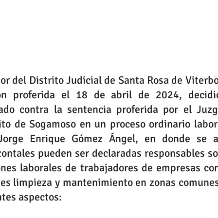
or del Distrito Judicial de Santa Rosa de Viterbo 
ón proferida el 18 de abril de 2024, decidi
ado contra la sentencia proferida por el Juz
ito de Sogamoso en un proceso ordinario labora
Jorge Enrique Gómez Ángel, en donde se ana
ontales pueden ser declaradas responsables sol
ones laborales de trabajadores de empresas con
des limpieza y mantenimiento en zonas comunes,
ntes aspectos: