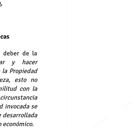
.
cas  
deber de la 
var y hacer 
 la Propiedad 
eza, esto no 
litud con la 
ircunstancia 
d invocada se 
 desarrollada 
to económico.