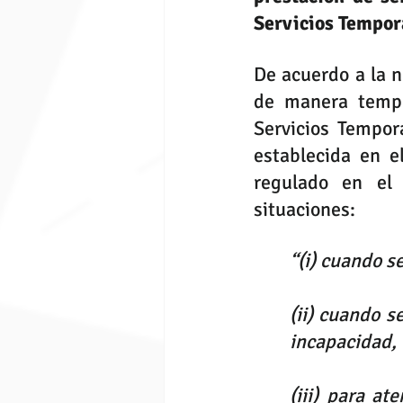
Servicios Tempor
De acuerdo a la n
de manera tempo
Servicios Tempor
establecida en e
regulado en el 
situaciones:
“(i) cuando se
(ii) cuando s
incapacidad,
(iii) para a