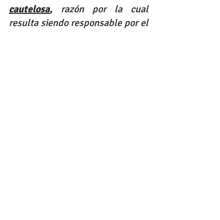
cautelosa
,
 razón por la cual 
resulta siendo responsable por el 
actuar del tercero; y si bien no se 
acreditaron actos permisivos de 
su parte en pro de la comisión del 
daño, 
su negligencia y falta de 
cuidado en la contratación de 
servicios de terceros son 
suficientes para endilgarle la 
responsabilidad, cuando, de 
alguna manera, los 
copropietarios delegan su 
confianza en la persona jurídica
" 
Contáctenos para brindarle una asesoría legal completa