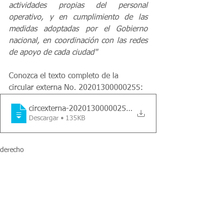
actividades propias del personal 
operativo, y en cumplimiento de las 
medidas adoptadas por el Gobierno 
nacional, en coordinación con las redes 
de apoyo de cada ciudad"
Conozca el texto completo de la 
circular externa No. 20201300000255
:
circexterna-20201300000255-20(supervigil
Descargar • 135KB
derecho
propiedad horizontal
derecho urbano