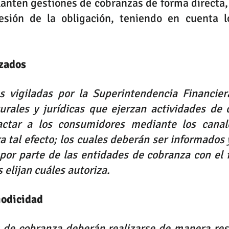
lanten gestiones de cobranzas de forma directa,
esión de la obligación, teniendo en cuenta lo
izados
s vigiladas por la Superintendencia Financiera
urales y jurídicas que ejerzan actividades de c
ctar a los consumidores mediante los canal
a tal efecto; los cuales deberán ser informados y
or parte de las entidades de cobranza con el f
elijan cuáles autoriza.
iodicidad
s de cobranza deberán realizarse de manera resp