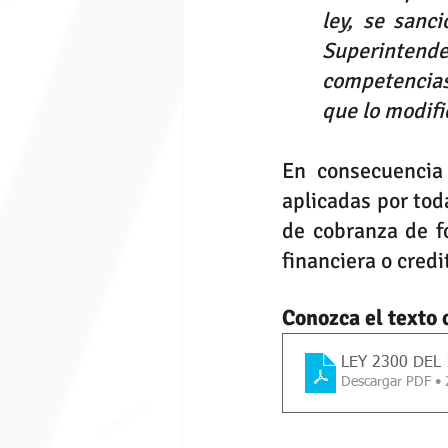
ley, se sanc
Superintende
competencias
que lo modifi
En consecuencia 
aplicadas por tod
de cobranza de fo
financiera o credit
Conozca el texto 
LEY 2300 DEL 
Descargar PDF •