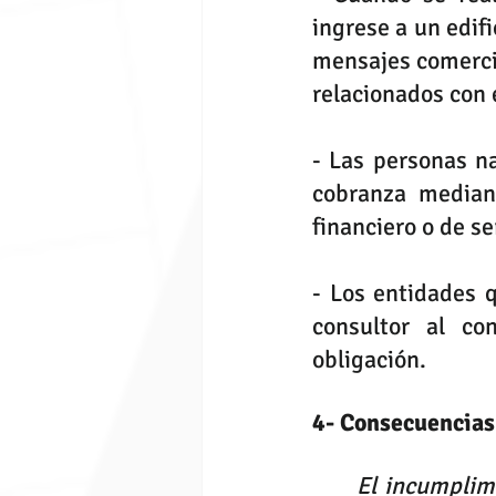
ingrese a un edifi
mensajes comercia
relacionados con e
- Las personas na
cobranza mediant
financiero o de se
- Los entidades 
consultor al co
obligación. 
4- Consecuencias 
El incumplim