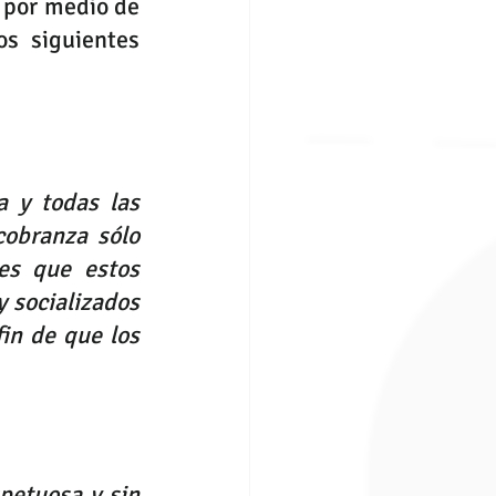
 por medio de 
s siguientes 
 y todas las 
obranza sólo 
es que estos 
 socializados 
in de que los 
etuosa y sin 