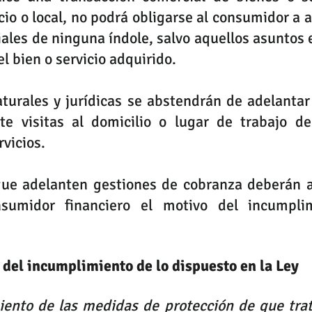
cio o local, no podrá obligarse al consumidor a ac
les de ninguna índole, salvo aquellos asuntos 
l bien o servicio adquirido.
turales y jurídicas se abstendrán de adelantar
e visitas al domicilio o lugar de trabajo de
rvicios. 
que adelanten gestiones de cobranza deberán a
nsumidor financiero el motivo del incumplim
del incumplimiento de lo dispuesto en la Ley
iento de las medidas de protección de que trata