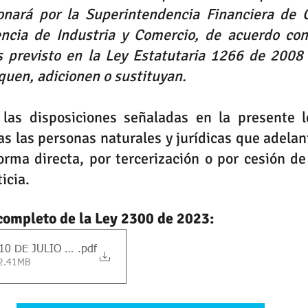
ionará por la Superintendencia Financiera de C
ncia de Industria y Comercio, de acuerdo con
 previsto en la Ley Estatutaria 1266 de 2008 
quen, adicionen o sustituyan.  
las disposiciones señaladas en la presente l
as las personas naturales y jurídicas que adelan
rma directa, por tercerización o por cesión de 
icia. 
completo de la Ley 2300 de 2023:
10 DE JULIO DE 2023
.pdf
 2.41MB