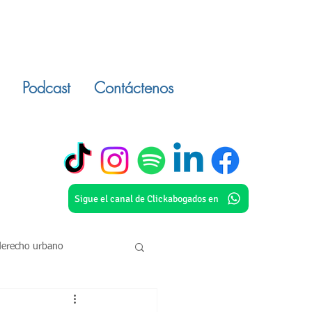
Podcast
Contáctenos
Sigue el canal de Clickabogados en
derecho urbano
o civil
inmuebles