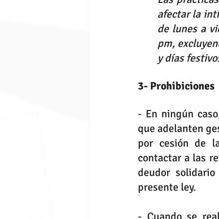
afectar la in
de lunes a v
pm, excluyend
y días festivo
3- Prohibiciones
- En ningún caso,
que adelanten ges
por cesión de la
contactar a las re
deudor solidario
presente ley.
- Cuando se real