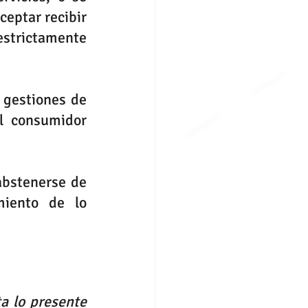
eptar recibir 
estrictamente 
 gestiones de 
l consumidor 
bstenerse de 
iento de lo 
 lo presente 