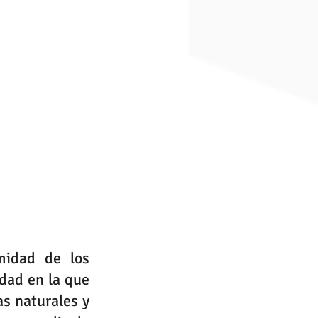
idad de los 
dad en la que 
s naturales y 