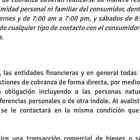
timidad personal ni familiar del consumidor, dentr
iernes y de 7:00 am a 7:00 pm, y sábados de 8:
o cualquier tipo de contacto con el consumidor
s.
 las entidades financieras y en general todas 
tiones de cobranza de forma directa, por medio 
 obligación incluyendo a las personas natur
ferencias personales o de otra índole. Al avalist
 se le contactará en la misma condición que 
ice una transacción comercial de bienes o ser