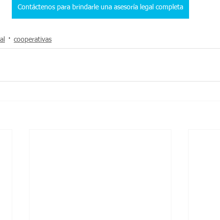
Contáctenos para brindarle una asesoría legal completa
al
cooperativas