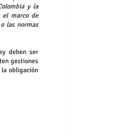
olombia y la 
 el marco de 
o las normas 
ey deben ser 
ten gestiones 
la obligación 