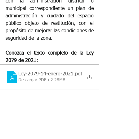
con la administración distrital o 
municipal correspondiente un plan de 
administración y cuidado del espacio 
público objeto de restitución, con el 
propósito de mejorar las condiciones de 
seguridad de la zona. 
Conozca el texto completo de la Ley 
2079 de 2021:
Ley-2079-14-enero-2021
.pdf
Descargar PDF • 2.28MB
Contáctenos para darle una una 
asesoría legal completa: