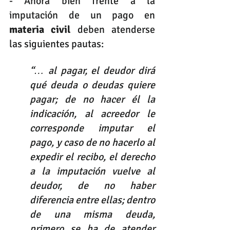
- Ahora bien frente a la 
imputación de un pago en 
materia civil
 deben atenderse 
las siguientes pautas:
“… al pagar, el deudor dirá 
qué deuda o deudas quiere 
pagar; de no hacer él la 
indicación, al acreedor le 
corresponde imputar el 
pago, y caso de no hacerlo al 
expedir el recibo, el derecho 
a la imputación vuelve al 
deudor, de no haber 
diferencia entre ellas; dentro 
de una misma deuda, 
primero se ha de atender 