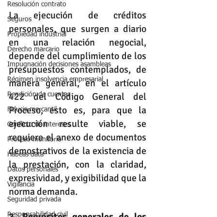
Resolución contrato
La ejecución de créditos 
Seguros
personales, que surgen a diario 
Propiedad industrial
en una relación negocial, 
Derecho marcario
depende del cumplimiento de los 
Impugnación decisiones asambleas
presupuestos contemplados, de 
Régimen insolvencia empresarial
manera general, en el artículo 
422 del Código General del 
Rendición de cuentas
Proceso, esto es, para que la 
Fiducia mercantil
ejecución resulte viable, se 
Conflicto de intereses
requiere el anexo de documentos 
Proceso monitorio
demostrativos de la existencia de 
Habeas data
la prestación, con la claridad, 
Datos personales
expresividad, y exigibilidad que la 
Vigilancia
norma demanda.
Seguridad privada
2. Requisitos generales de los 
Responsabilidad civil