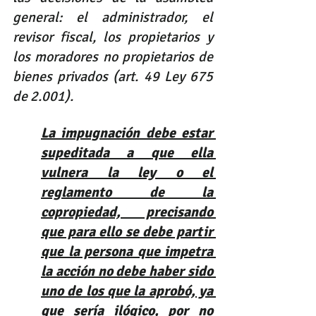
general: el administrador, el 
revisor fiscal, los propietarios y 
los moradores no propietarios de 
bienes privados (art. 49 Ley 675 
de 2.001). 
La impugnación debe estar 
supeditada a que ella 
vulnera la ley o el 
reglamento de la 
copropiedad, precisando 
que para ello se debe partir 
que la persona que impetra 
la acción no debe haber sido 
uno de los que la aprobó, ya 
que sería ilógico, por no 