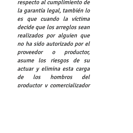
respecto al cumplimiento de 
la garantía legal, también lo 
es que cuando la víctima 
decide que los arreglos sean 
realizados por alguien que 
no ha sido autorizado por el 
proveedor o productor, 
asume los riesgos de su 
actuar y elimina esta carga 
de los hombros del 
productor y comercializador 
(…)”
En conclusión para que opere la 
garantía decenal, se exige que las 
fallas en la construcción afecten 