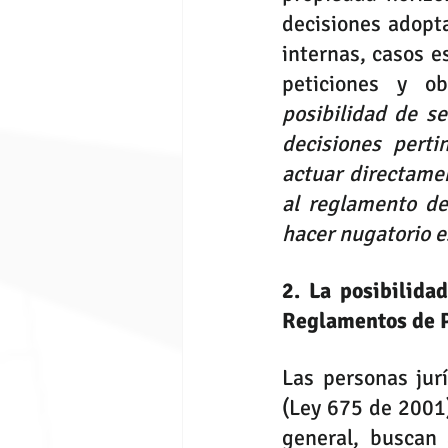
decisiones adopta
internas, casos e
peticiones y ob
posibilidad de s
decisiones perti
actuar directamen
al reglamento de
hacer nugatorio e
2. La posibilida
Reglamentos de P
Las personas jur
(Ley 675 de 2001)
general, buscan 