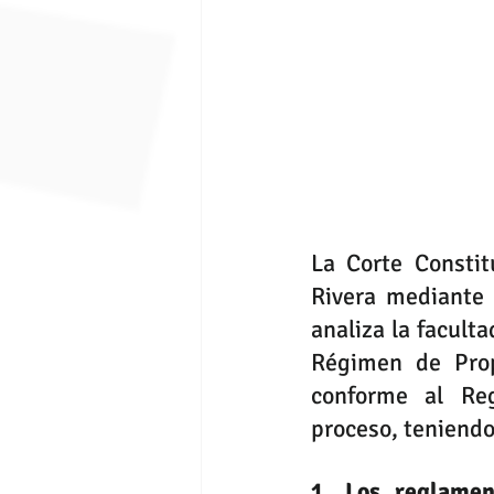
La Corte Constit
Rivera mediante 
analiza la facult
Régimen de Prop
conforme al Reg
proceso, teniendo
1. Los reglamen