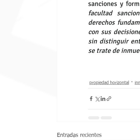
sanciones y form
facultad sancion
derechos fundame
con sus decisione
sin distinguir en
se trate de inmue
propiedad horizontal
in
Entradas recientes