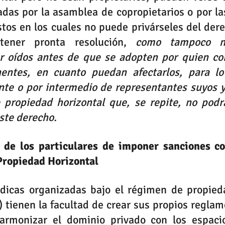
das por la asamblea de copropietarios o por la
stos en los cuales no puede privárseles del dere
tener pronta resolución, 
como tampoco ne
er oídos antes de que se adopten por quien cor
nentes, en cuanto puedan afectarlos, para lo
te o por intermedio de representantes suyos y 
 propiedad horizontal que, se repite, no podrá
ste derecho.
d de los particulares de imponer sanciones co
ropiedad Horizontal
ídicas organizadas bajo el régimen de propieda
 tienen la facultad de crear sus propios reglam
armonizar el dominio privado con los espacio