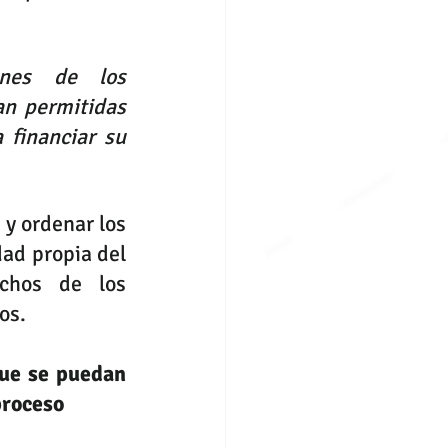
nes de los 
n permitidas 
financiar su 
y ordenar los 
ad propia del 
chos de los 
os.
ue se puedan 
proceso 