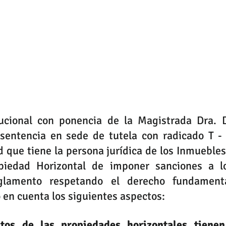
ucional con ponencia de la Magistrada Dra. D
sentencia en sede de tutela con radicado T -
ad que tiene la persona jurídica de los Inmuebles
iedad Horizontal de imponer sanciones a los
lamento respetando el derecho fundamenta
 en cuenta los siguientes aspectos:
tos de las propiedades horizontales tienen 