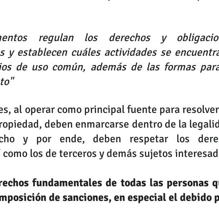
mentos regulan los derechos y obligacio
os y establecen cuáles actividades se encuentra
ios de uso común, además de las formas para 
to" 
s, al operar como principal fuente para resolver 
ropiedad, deben enmarcarse dentro de la legalid
cho y por ende, deben respetar los dere
í como los de terceros y demás sujetos interesad
rechos fundamentales de todas las personas q
imposición de sanciones, en especial el debido 