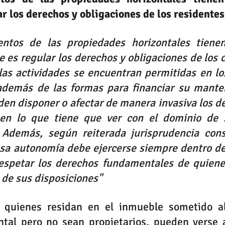
ar los derechos y obligaciones de los residentes
ntos de las propiedades horizontales tienen
e es regular los derechos y obligaciones de los c
las actividades se encuentran permitidas en lo
demás de las formas para financiar su manten
en disponer o afectar de manera invasiva los de
 en lo que tiene que ver con el dominio de 
. Además, según reiterada jurisprudencia consti
 esa autonomía debe ejercerse siempre dentro de
respetar los derechos fundamentales de quiene
 de sus disposiciones"
 quienes residan en el inmueble sometido a
ntal
 pero no sean propietarios, pueden verse a