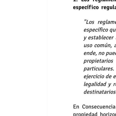
específico  regul
"Los reglame
específico qu
y establecer 
uso común, a
ende, no pued
propietarios
particulares
ejercicio de
legalidad y 
destinatarios
En Consecuencia
propiedad horizo