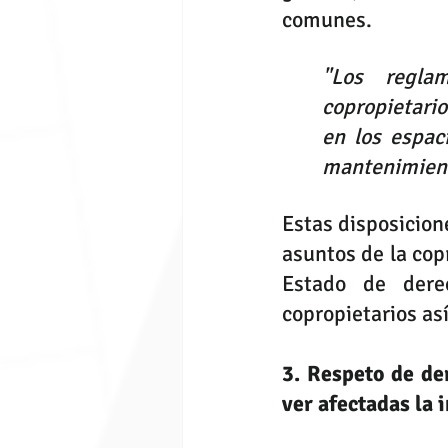
comunes. 
"Los regla
copropietari
en los espac
mantenimien
Estas disposicione
asuntos de la cop
Estado de dere
copropietarios as
3. Respeto de de
ver afectadas la 