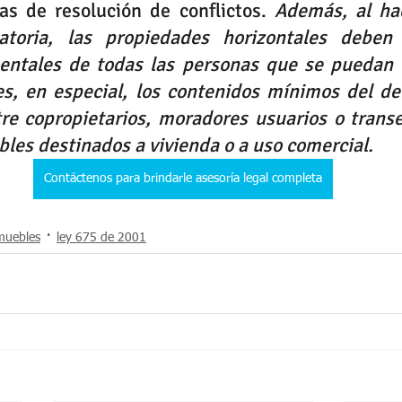
as de resolución de conflictos. 
Además, al hac
atoria, las propiedades horizontales deben 
ntales de todas las personas que se puedan v
s, en especial, los contenidos mínimos del deb
tre copropietarios, moradores usuarios o trans
bles destinados a vivienda o a uso comercial.
Contáctenos para brindarle asesoría legal completa
muebles
ley 675 de 2001