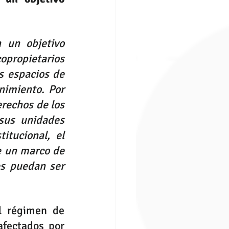
 un objetivo 
opropietarios 
s espacios de 
imiento. Por 
rechos de los 
sus unidades 
tucional, el 
 un marco de 
s puedan ser 
l 
régimen de 
fectados por 