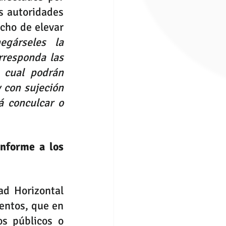
s autoridades 
cho de elevar 
gárseles la 
responda las 
 cual podrán 
con sujeción 
 conculcar o 
nforme a los 
d Horizontal 
entos, que en 
s públicos o 