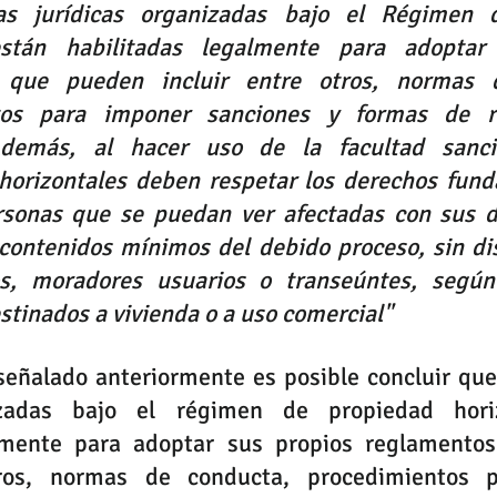
as jurídicas organizadas bajo el Régimen d
están habilitadas legalmente para adoptar 
 que pueden incluir entre otros, normas d
tos para imponer sanciones y formas de re
Además, al hacer uso de la facultad sancio
horizontales deben respetar los derechos fund
rsonas que se puedan ver afectadas con sus de
 contenidos mínimos del debido proceso, sin dis
os, moradores usuarios o transeúntes, según
tinados a vivienda o a uso comercial"
señalado anteriormente es posible concluir que
izadas bajo el régimen de propiedad horiz
almente para adoptar sus propios reglamento
tros, normas de conducta, procedimientos p