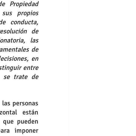
e Propiedad 
sus propios 
e conducta, 
solución de 
natoria, las 
amentales de 
cisiones, en 
tinguir entre 
 se trate de 
 las personas 
ontal están 
s que pueden 
ara imponer 