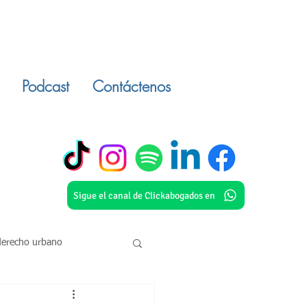
Podcast
Contáctenos
Sigue el canal de Clickabogados en
derecho urbano
o civil
inmuebles