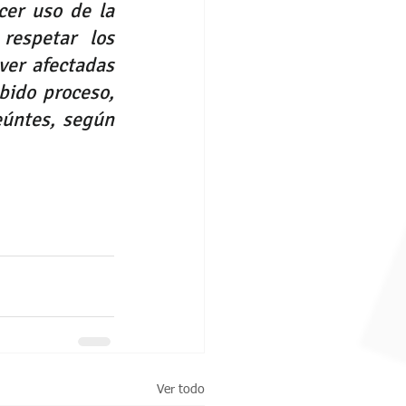
er uso de la 
respetar los 
er afectadas 
ido proceso, 
eúntes, según 
Ver todo