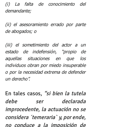
(i) La falta de conocimiento del 
demandante; 
(ii) el asesoramiento errado por parte 
de abogados; o
(iii) el sometimiento del actor a un 
estado de indefensión, “
propio de 
aquellas situaciones en que los 
individuos obran por miedo insuperable 
o por la necesidad extrema de defender 
un derecho
”. 
En tales casos,
 “
si bien la tutela 
debe ser declarada 
improcedente, la actuación no se 
considera ´temeraria` y, por ende, 
no conduce a la imposición de 