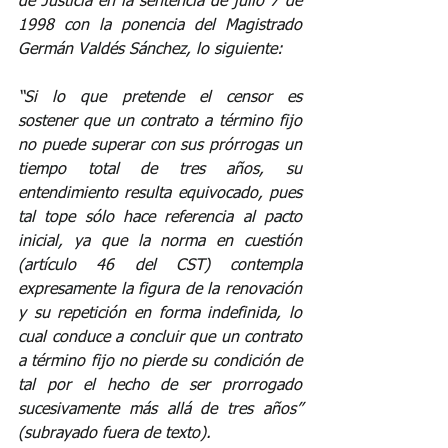
de Justicia en la sentencia de julio 7 de 
1998 con la ponencia del Magistrado 
Germán Valdés Sánchez, lo siguiente:
“Si lo que pretende el censor es 
sostener que un contrato a término fijo 
no puede superar con sus prórrogas un 
tiempo total de tres años, su 
entendimiento resulta equivocado, pues 
tal tope sólo hace referencia al pacto 
inicial, ya que la norma en cuestión 
(artículo 46 del CST) contempla 
expresamente la figura de la renovación 
y su repetición en forma indefinida, lo 
cual conduce a concluir que un contrato 
a término fijo no pierde su condición de 
tal por el hecho de ser prorrogado 
sucesivamente más allá de tres años” 
(subrayado fuera de texto).