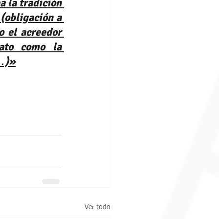
 la tradición 
obligación a 
 el acreedor 
ato como la 
(…)»
Ver todo