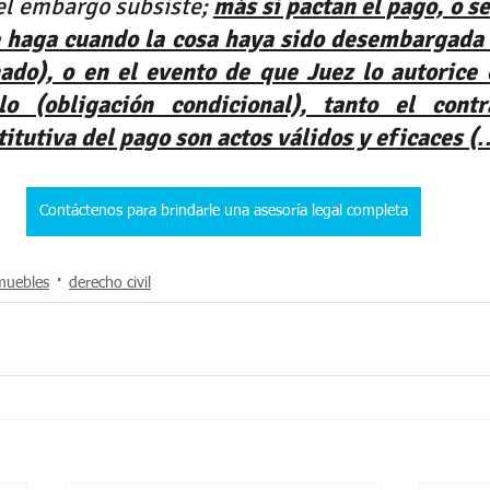
el embargo subsiste; 
más si pactan el pago, o sea
e haga cuando la cosa haya sido desembargada (
ado), o en el evento de que Juez lo autorice o
lo (obligación condicional), tanto el contr
itutiva del pago son actos válidos y eficaces 
Contáctenos para brindarle una asesoría legal completa
muebles
derecho civil