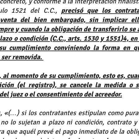
concreto, y conforme a la interpretación finalist
ulo 1521 del C.C., 
precisó que los contrat
venta del bien embargado, sin implicar ell
mpre y cuando la obligación de transferirlo se
azo o condición (C.C., arts. 1530 y 1551)4, en 
su cumplimiento conviniendo la forma en qu
 ser removida. 
, al momento de su cumplimiento, esto es, cuan
ición (el registro), se cancele la medida o s
del juez o el consentimiento del acreedor.
, «(…) si los contratantes estipulan como pura 
 no lo sujetan a plazo ni condición, contrato y 
a que aquél prevé el pago inmediato de la oblig