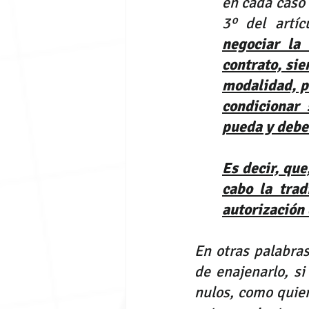
en cada caso 
3º del artíc
negociar la 
contrato, sie
modalidad, pl
condicionar 
pueda y debe
Es decir, que
cabo la trad
autorización 
En otras palabras
de enajenarlo, si
nulos, como quier