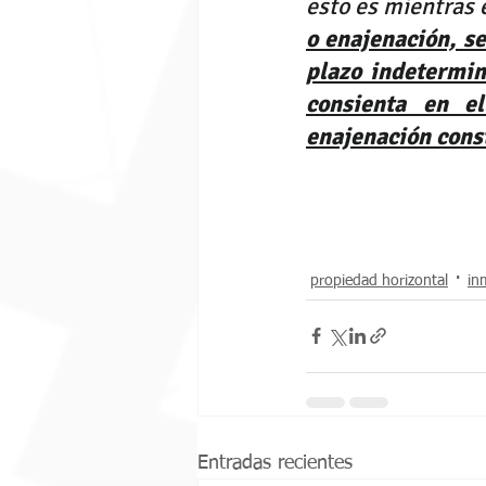
esto es mientras 
o enajenación, s
plazo indetermin
consienta en el
enajenación const
propiedad horizontal
in
Entradas recientes