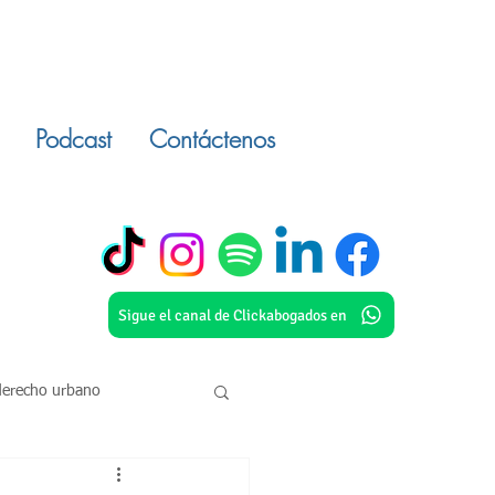
Podcast
Contáctenos
Sigue el canal de Clickabogados en
derecho urbano
o civil
inmuebles