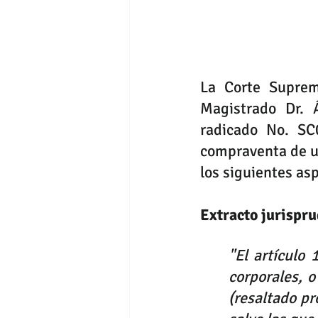
La Corte Suprem
Magistrado Dr. 
radicado No. SC0
compraventa de u
los siguientes as
Extracto jurispru
"El artículo
corporales, o
(resaltado pr