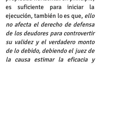
es suficiente para iniciar la 
ejecución, también lo es que, 
ello 
no afecta el derecho de defensa 
de los deudores para controvertir 
su validez y el verdadero monto 
de lo debido, debiendo el juez de 
la causa estimar la eficacia y 
veracidad de los documentos 
allegados al proceso. 
Contáctenos para brindarle una asesoría legal completa
propiedad horizontal
ley 675 de 2001