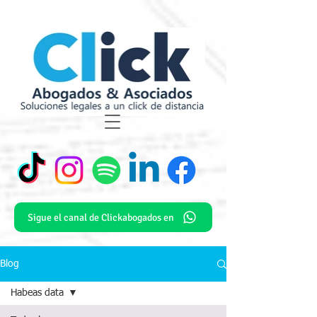
Sigue el canal de Clickabogados en
Blog
Habeas data