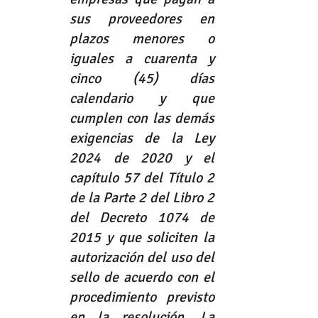
sus proveedores en 
plazos menores o 
iguales a cuarenta y 
cinco (45) días 
calendario y que 
cumplen con las demás 
exigencias de la 
Ley 
2024 de 2020
 y el 
capítulo 57 del Título 2 
de la Parte 2 del Libro 2 
del 
Decreto 1074 de 
2015
 y que soliciten la 
autorización del uso del 
sello de acuerdo con el 
procedimiento previsto 
en la resolución. La 