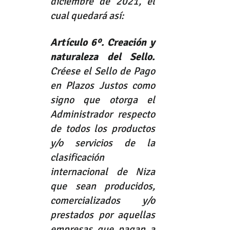
diciembre de 2021, el 
cual quedará así:
Artículo 6º. Creación y 
naturaleza del Sello. 
Créese el Sello de Pago 
en Plazos Justos como 
signo que otorga el 
Administrador respecto 
de todos los productos 
y/o servicios de la 
clasificación 
internacional de Niza 
que sean producidos, 
comercializados y/o 
prestados por aquellas 
empresas que pagan a 