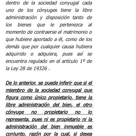
dentro de la sociedad conyugal cada 
uno de los cónyuges tiene la libre 
administración y disposición tanto de 
los bienes que le pertenezca al 
momento de contraerse el matrimonio o 
que hubiere aportado a él, como de los 
demás que por cualquier causa hubiera 
adquirido o adquiera, pues así se 
encuentra regulado en el artículo 1º de 
la Ley 28 de 19326 . 
De lo anterior, se puede inferir que si el 
miembro de la sociedad conyugal que 
figura como único propietario, tiene la 
libre administración del bien, el otro 
cónyuge no propietario no lo 
representa, pues ni es propietario ni la 
administración del bien inmueble es 
conjunto, razón por la cual, si desea 