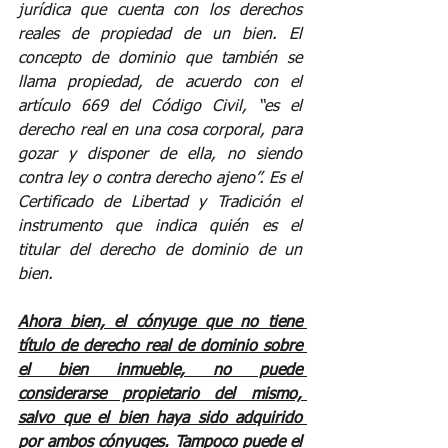
jurídica que cuenta con los derechos 
reales de propiedad de un bien. El 
concepto de dominio que también se 
llama propiedad, de acuerdo con el 
artículo 669 del Código Civil, “es el 
derecho real en una cosa corporal, para 
gozar y disponer de ella, no siendo 
contra ley o contra derecho ajeno”. Es el 
Certificado de Libertad y Tradición el 
instrumento que indica quién es el 
titular del derecho de dominio de un 
bien. 
Ahora bien, el cónyuge que no tiene 
título de derecho real de dominio sobre 
el bien inmueble, no puede 
considerarse propietario del mismo, 
salvo que el bien haya sido adquirido 
por ambos cónyuges. Tampoco puede el 