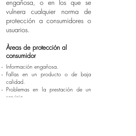
engañosa, o en los que se
vulnera cualquier norma de
protección a consumidores o
usuarios.
Àreas de protección al
consumidor
Información engañosa.
Fallas en un producto o de baja
calidad.
Problemas en la prestación de un
servicio.
Incumplimiento de garantías.
Protección de datos
personales "Habeas Data"
Metrología Legal.