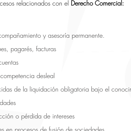
cesos relacionados con el
Derecho Comercial:
compañamiento y asesoría permanente.
ues, pagarés, facturas
cuentas
 competencia desleal
idas de la liquidación obligatoria bajo el conoci
edades
cción o pérdida de intereses
es en procesos de fusión de sociedades