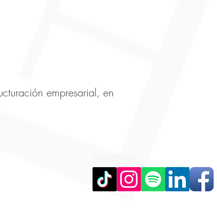
ucturación empresarial, en
SIGUENOS EN: