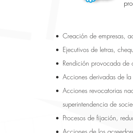
pro
Creación de empresas, a
Ejecutivos de letras, cheq
Rendición provocada de 
Acciones derivadas de la
Acciones revocatorias nac
superintendencia de soci
Procesos de fijación, redu
Acciones de los acreedor