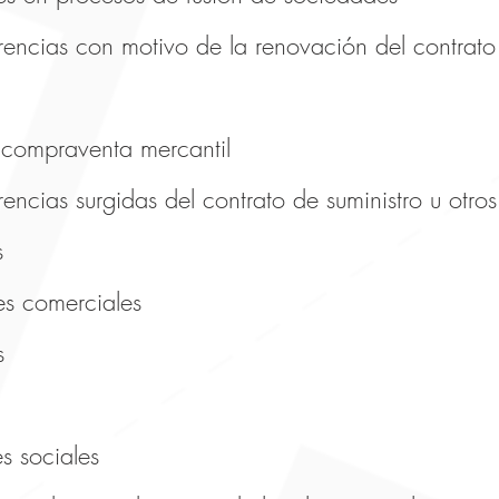
erencias con motivo de la renovación del contrat
 compraventa mercantil
rencias surgidas del contrato de suministro u otros
s
es comerciales
s
s sociales