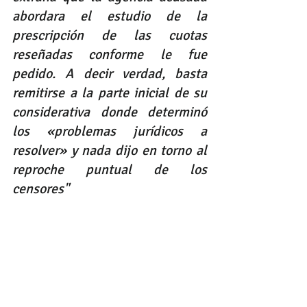
abordara el estudio de la 
prescripción de las cuotas 
reseñadas conforme le fue 
pedido. A decir verdad, basta 
remitirse a la parte inicial de su 
considerativa donde determinó 
los «problemas jurídicos a 
resolver» y nada dijo en torno al 
reproche puntual de los 
censores"
Conozca el texto completo de la 
sentencia:
STC6967-2022
.pdf
Descargar PDF • 216KB