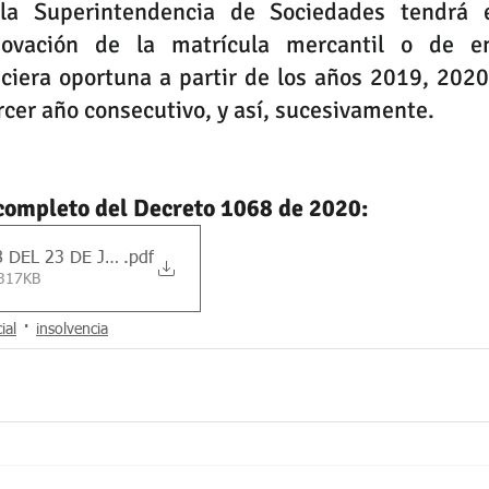
a Superintendencia de Sociedades tendrá e
ovación de la matrícula mercantil o de en
ciera oportuna a partir de los años 2019, 2020
rcer año consecutivo, y así, sucesivamente. 
 completo del Decreto 1068 de 2020:
 DEL 23 DE JULIO DE 2020
.pdf
 317KB
ial
insolvencia