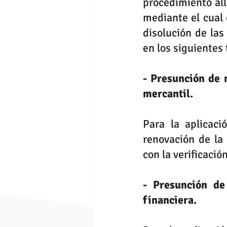
procedimiento all
mediante el cual 
disolución de las
en los siguientes
- Presunción de 
mercantil.
Para la aplicaci
renovación de la 
con la verificaci
- Presunción de
financiera. 