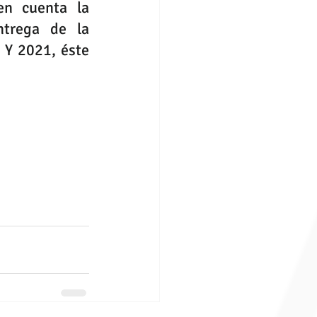
n cuenta la 
trega de la 
 Y 2021, éste 