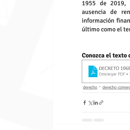
1955 de 2019, l
ausencia de ren
información finan
último como el te
Conozca el texto
DECRETO 1068
Descargar PDF •
derecho
derecho comerc