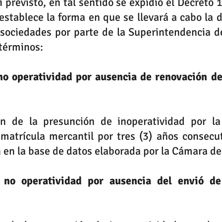
í previsto, en tal sentido se expidió el Decreto 
establece la forma en que se llevará a cabo la d
 sociedades por parte de la Superintendencia d
 términos:
no operatividad por ausencia de renovación de 
ón de la presunción de inoperatividad por la
matrícula mercantil por tres (3) años consecut
ón en la base de datos elaborada por la Cámara d
 no operatividad por ausencia del envió de 