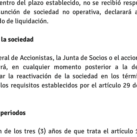
ntro del plazo establecido, no se recibió resp
sunción de sociedad no operativa, declarará a
do de liquidación.
 la sociedad 
al de Accionistas, la Junta de Socios o el accion
drá, en cualquier momento posterior a la de
ar la reactivación de la sociedad en los térmi
os requisitos establecidos por el artículo 29 d
 periodos
n de los tres (3) años de que trata el artículo 