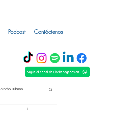
Podcast
Contáctenos
Sigue el canal de Clickabogados en
derecho urbano
o civil
inmuebles