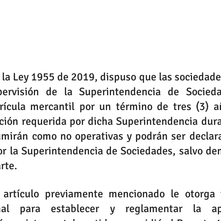
e la Ley 1955 de 2019, dispuso que las sociedade
pervisión de la Superintendencia de Socieda
ícula mercantil por un término de tres (3) a
ción requerida por dicha Superintendencia dura
mirán como no operativas y podrán ser declarad
r la Superintendencia de Sociedades, salvo dem
rte. 
 artículo previamente mencionado le otorga f
nal para establecer y reglamentar la apl