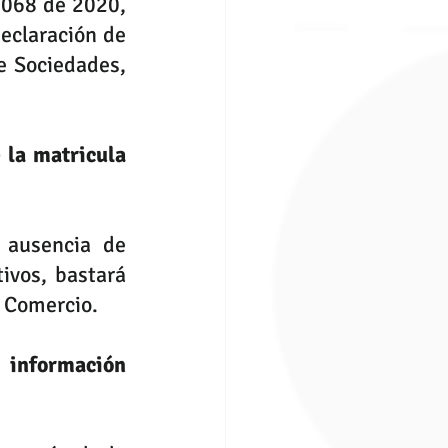
1068 de 2020, 
eclaración de 
e Sociedades, 
la matricula 
 ausencia de 
ivos, bastará 
e Comercio.
información 