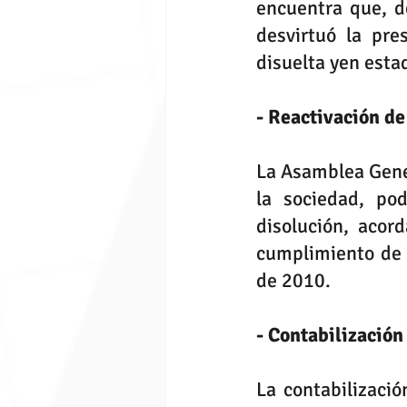
encuentra que, de
desvirtuó la pre
disuelta yen esta
- Reactivación de
La Asamblea Gener
la sociedad, po
disolución, acord
cumplimiento de l
de 2010. 
- Contabilización
La contabilizació