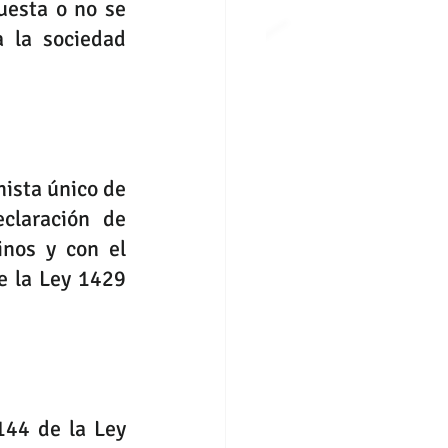
uesta o no se 
 la sociedad 
ista único de 
claración de 
nos y con el 
e la Ley 1429 
144 de la Ley 