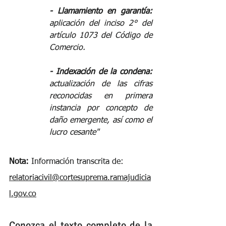
️- Llamamiento en garantía: 
aplicación del inciso 2° del 
artículo 1073 del Código de 
Comercio.  
️- Indexación de la condena: 
actualización de las cifras 
reconocidas en primera 
instancia por concepto de 
daño emergente, así como el 
lucro cesante"  
Nota:
 Información transcrita de: 
relatoriacivil@cortesuprema.ramajudicia
l.gov.co
Conozca el texto completo de la 