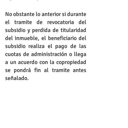
No obstante lo anterior si durante 
el tramite de revocatoria del 
subsidio y perdida de titularidad 
del inmueble, el beneficiario del 
subsidio realiza el pago de las 
cuotas de administración o llega 
a un acuerdo con la copropiedad 
se pondrá fin al tramite antes 
señalado. 
1- Facultad del Fondo Nacional 
de Vivienda para solicitar 
información a los 
administradores de propiedad 
horizontal en proyectos de 