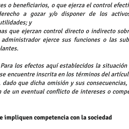
s o beneficiarios, o que ejerza el control efectiv
recho a gozar y/o disponer de los activos,
utilidades; y
as que ejerzan control directo o indirecto sobr
 administrador ejerce sus funciones o las sub
lantes.
ra los efectos aquí establecidos la situación 
se encuentre inscrita en los términos del artícul
 dado que dicha omisión y sus consecuencias, n
 de un eventual conflicto de intereses o compe
ue impliquen competencia con la sociedad