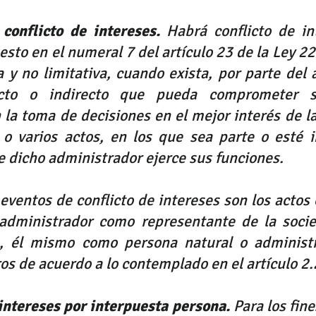
 conflicto de intereses. 
Habrá conflicto de in
esto en el numeral 
7
 del artículo 
23
 de la Ley 
22
 y no limitativa, cuando exista, por parte del 
cto o indirecto que pueda comprometer su
la toma de decisiones en el mejor interés de la
 o varios actos, en los que sea parte o esté i
e dicho administrador ejerce sus funciones.
eventos de conflicto de intereses son los actos 
 administrador como representante de la socie
a, él mismo como persona natural o administr
ros de acuerdo a lo contemplado en el artículo 
2.
 intereses por interpuesta persona. 
Para los fine