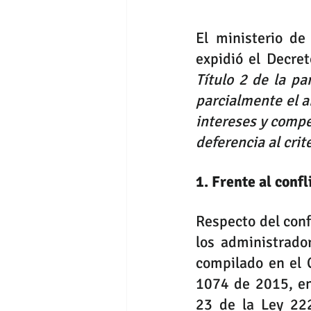
El ministerio de
expidió el Decre
Título 2 de la pa
parcialmente el ar
intereses y compet
deferencia al crit
1. Frente al confl
Respecto del conf
los administrado
1074
23
 de la Ley 
22