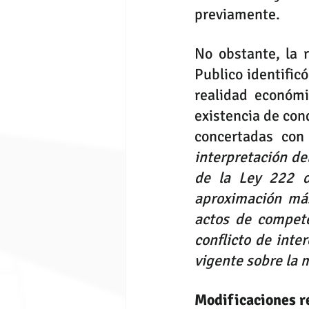
previamente.
No obstante, la r
Publico identific
realidad económi
existencia de con
concertadas con 
interpretación de
de la Ley 
222
 d
aproximación más
actos de compete
conflicto de inte
vigente sobre la 
Modificaciones r