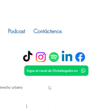
Podcast
Contáctenos
Sigue el canal de Clickabogados en
derecho urbano
o civil
inmuebles