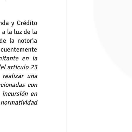
nda y Crédito 
 la luz de la 
e la notoria 
recuentemente 
itante en la 
el articulo 
23
realizar una 
cionadas con 
incursión en 
 normatividad 