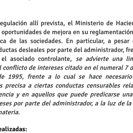
egulación allí prevista, el Ministerio de Hacie
ó oportunidades de mejora en su reglamentación a
ca de las sociedades. En particular, a pesar d
ductas desleales por parte del administrador, f
el asociado controlante, 
se advierte una lim
l conflicto de intereses citado en el numeral 
7 
d
e 1995, frente a lo cual se hace necesario 
 precisa a ciertas conductas censurables rela
ncia y en aquellos que puede predicarse una 
reses por parte del administrador, a la luz de la
materia.
ealizadas: