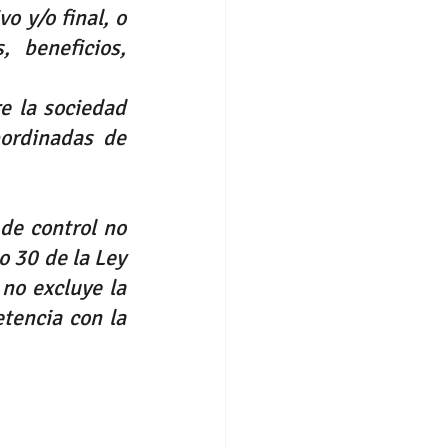
o y/o final, o 
 beneficios, 
e la sociedad 
ordinadas de 
de control no 
o 
30 
de la Ley 
o excluye la 
tencia con la 