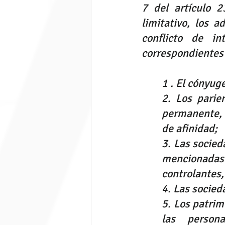
7 del artículo
 2
limitativo, los 
conflicto de in
correspondientes 
1 . El cónyu
2. Los parie
permanente, 
de afinidad;
3. Las socied
mencionadas
controlantes,
4. Las socie
5. Los patrim
las person