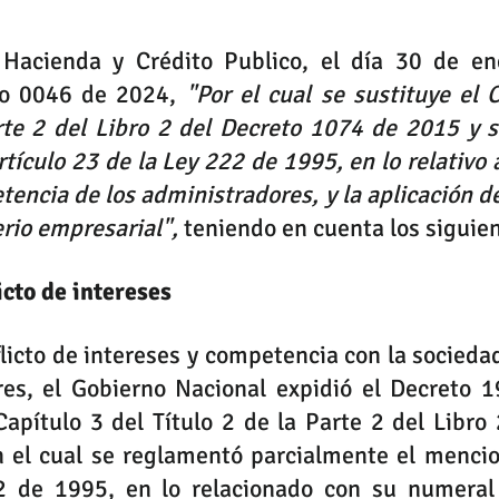
 Hacienda y Crédito Publico, el día 30 de en
to 0046 de 2024, 
"Por el cual se sustituye el C
rte 2 del Libro 2 del Decreto 
1074
 de 2015 y s
tículo 
23
 de la Ley 
222
 de 1995, en lo relativo a
encia de los administradores, y la aplicación del
erio empresarial", 
teniendo en cuenta los siguie
icto de intereses
licto de intereses y competencia con la sociedad
res, el Gobierno Nacional expidió el Decreto 
1
2
 de 1995, en lo relacionado con su numeral