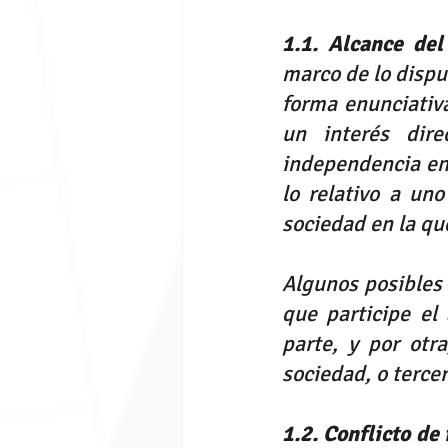
1.1. Alcance del
marco de lo dispu
forma enunciativa
un interés dire
independencia en 
lo relativo a uno
sociedad en la qu
Algunos posibles 
que participe el
parte, y por otr
sociedad, o terce
1.2. Conflicto de