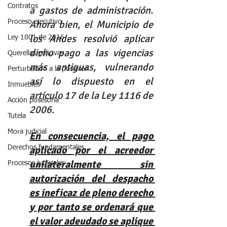
Contratos
a gastos de administración. 
Ahora bien, el Municipio de 
Proceso ejecutivo
los Andes resolvió aplicar 
Ley 1801 de 2016
dicho pago a las vigencias 
Querellas policivas
más antiguas, vulnerando 
Perturbación a la posesión
así lo dispuesto en el 
Inmuebles
artículo 17 de la Ley 1116 de 
Acción posesoria
2006. 
Tutela
Mora judicial
En consecuencia, el pago 
aplicado por el acreedor 
Derechos fundamentales
unilateralmente sin 
Procesos judiciales
autorización del despacho 
es ineficaz de pleno derecho 
y por tanto se ordenará que 
el valor adeudado se aplique 