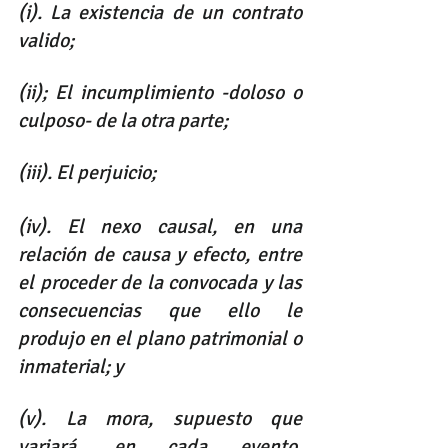
(i). La existencia de un contrato 
valido; 
(ii); El incumplimiento -doloso o 
culposo- de la otra parte; 
(iii). El perjuicio; 
(iv). El nexo causal, en una 
relación de causa y efecto, entre 
el proceder de la convocada y las 
consecuencias que ello le 
produjo en el plano patrimonial o 
inmaterial; y 
(v). La mora, supuesto que 
variará, en cada evento, 