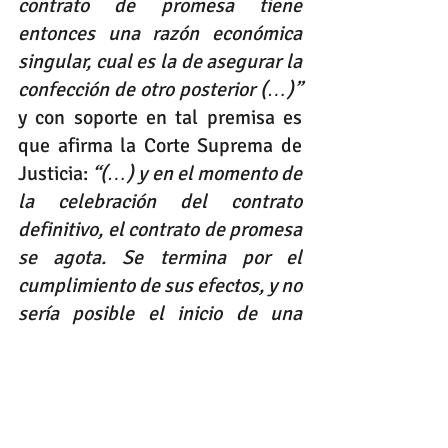
contrato de promesa tiene 
entonces una razón económica 
singular, cual es la de asegurar la 
confección de otro posterior (…)”
y con soporte en tal premisa es 
que afirma la Corte Suprema de 
Justicia: 
“(…) y en el momento de 
la celebración del contrato 
definitivo, el contrato de promesa 
se agota. Se termina por el 
cumplimiento de sus efectos, y no 
sería posible el inicio de una 
acción de resolución tácita por 
incumplimiento de una de las 
partes de la promesa ni por 
mutuo disenso, mientras esté 