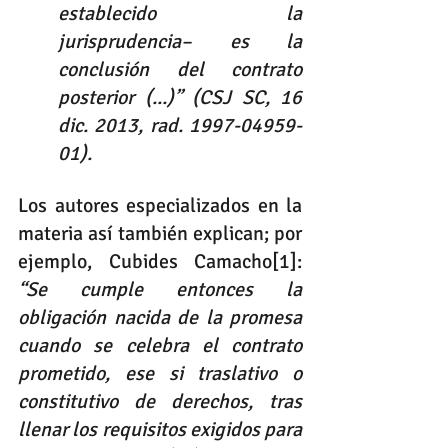
establecido la 
jurisprudencia– es la 
conclusión del contrato 
posterior (...)” (CSJ SC, 16 
dic. 2013, rad. 1997-04959-
01). 
Los autores especializados en la 
materia así también explican; por 
ejemplo, Cubides Camacho
[1]
: 
“Se cumple entonces la 
obligación nacida de la promesa 
cuando se celebra el contrato 
prometido, ese si traslativo o 
constitutivo de derechos, tras 
llenar los requisitos exigidos para 