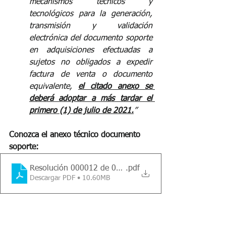
mecanismos técnicos y 
tecnológicos para la generación, 
transmisión y validación 
electrónica del documento soporte 
en adquisiciones efectuadas a 
sujetos no obligados a expedir 
factura de venta o documento 
equivalente, 
el citado anexo se 
deberá adoptar a más tardar el 
primero (1) de julio de 2021.
” 
Conozca el anexo técnico documento 
soporte:
Resolución 000012 de 09-02-2021
.pdf
Descargar PDF • 10.60MB