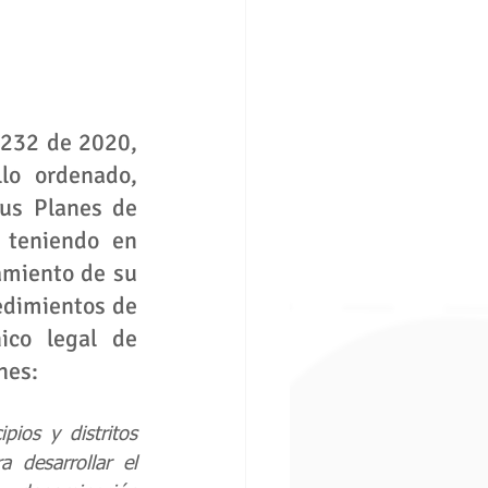
1232 de 2020, 
lo ordenado, 
us Planes de 
 teniendo en 
miento de su 
edimientos de 
ico legal de 
nes:
ios y distritos 
desarrollar el 