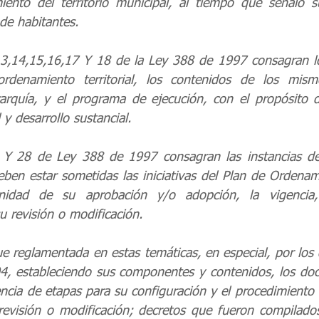
ento del territorio municipal, al tiempo que señaló s
e habitantes. 
,13,14,15,16,17 Y 18 de la Ley 388 de 1997 consagran l
rdenamiento territorial, los contenidos de los mism
rarquía, y el programa de ejecución, con el propósito d
 y desarrollo sustancial. 
5 Y 28 de Ley 388 de 1997 consagran las instancias de 
ben estar sometidas las iniciativas del Plan de Ordenamie
idad de su aprobación y/o adopción, la vigencia, 
u revisión o modificación. 
e reglamentada en estas temáticas, en especial, por los 
, estableciendo sus componentes y contenidos, los doc
ncia de etapas para su configuración y el procedimiento 
evisión o modificación; decretos que fueron compilados