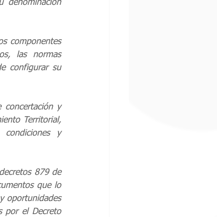
u denominación 
os componentes 
os, las normas 
e configurar su 
concertación y 
nto Territorial, 
condiciones y 
decretos 879 de 
umentos que lo 
y oportunidades 
 por el Decreto 