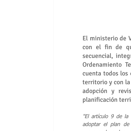
El ministerio de 
con el fin de q
secuencial, inte
Ordenamiento Ter
cuenta todos los
territorio y con 
adopción y revi
planificación terr
"El artículo 9 de l
adoptar el plan de 