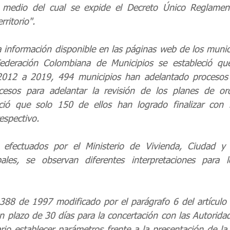
edio del cual se expide el Decreto Único Reglamenta
ritorio". 
a información disponible en las páginas web de los municip
ederación Colombiana de Municipios se estableció que
012 a 2019, 494 municipios han adelantado procesos o
cesos para adelantar la revisión de los planes de ord
ió que solo 150 de ellos han logrado finalizar con l
espectivo. 
 efectuados por el Ministerio de Vivienda, Ciudad y Te
ales, se observan diferentes interpretaciones para lo
y 388 de 1997 modificado por el parágrafo 6 del artículo 
n plazo de 30 días para la concertación con las Autoridad