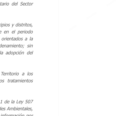
rio del Sector 
ios y distritos, 
 en el periodo 
rientados a la 
enamiento; sin 
a adopción del 
rritorio a los 
s tratamientos 
1 de la Ley 507 
es Ambientales, 