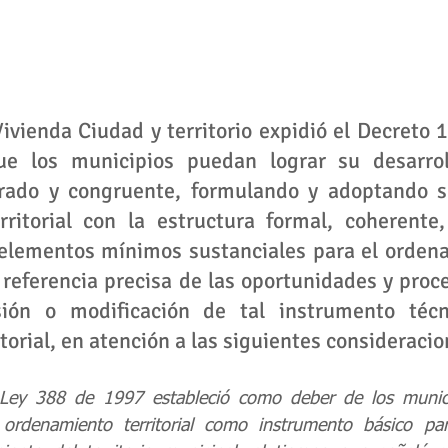
Vivienda Ciudad y territorio expidió el Decreto 
ue los municipios puedan lograr su desarrol
grado y congruente, formulando y adoptando s
ritorial con la estructura formal, coherente,
 elementos mínimos sustanciales para el ordena
la referencia precisa de las oportunidades y proc
sión o modificación de tal instrumento técn
itorial, en atención a las siguientes consideracio
a Ley 388 de 1997 estableció como deber de los municip
ordenamiento territorial como instrumento básico para 