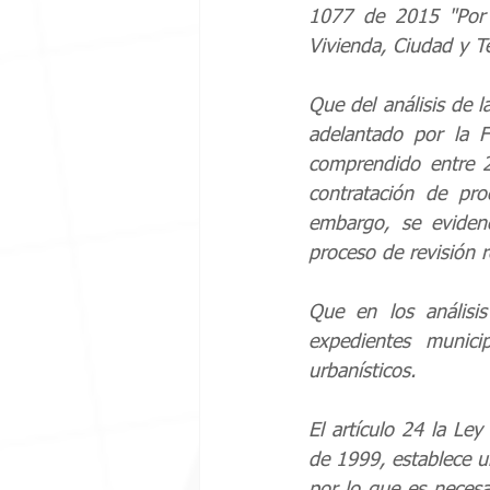
1077 de 2015 "Por m
Vivienda, Ciudad y Ter
Que del análisis de l
adelantado por la F
comprendido entre 2
contratación de pro
embargo, se evidenc
proceso de revisión r
Que en los análisis
expedientes municip
urbanísticos. 
El artículo 24 la Le
de 1999, establece u