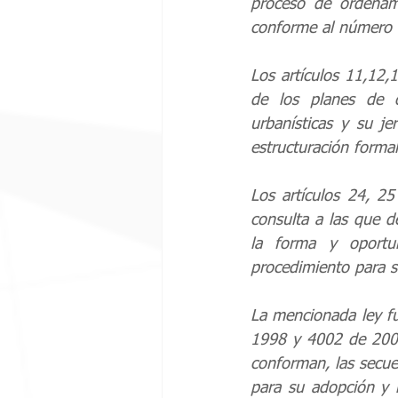
proceso de ordenami
conforme al número d
Los artículos 11,12
de los planes de o
urbanísticas y su je
estructuración formal
Los artículos 24, 2
consulta a las que de
la forma y oportun
procedimiento para s
La mencionada ley fu
1998 y 4002 de 2004
conforman, las secue
para su adopción y r