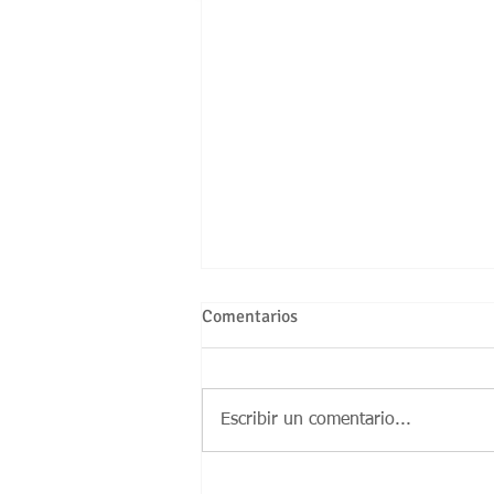
Comentarios
Escribir un comentario...
Animales de compañía y