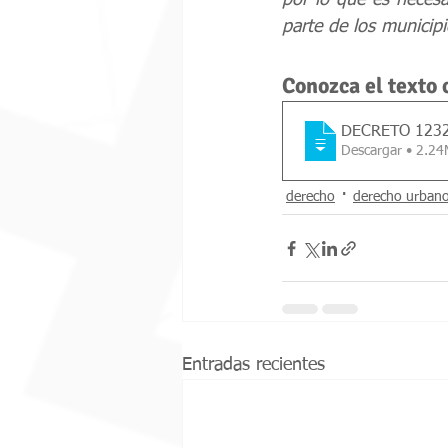
por lo que es necesa
parte de los municipi
Conozca el texto
DECRETO 1232
Descargar • 2
derecho
derecho urban
Entradas recientes