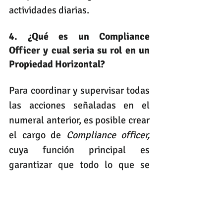
actividades diarias.
4. ¿Qué es un Compliance 
Officer y cual seria su rol en un 
Propiedad Horizontal?
Para coordinar y supervisar todas 
las acciones señaladas en el 
numeral anterior, es posible crear 
el cargo de 
Compliance officer,
cuya función principal es 
garantizar que todo lo que se 
hace en la copropiedad se ajusta 
al 100% a los requerimientos 
legales, evitando de esta manera 