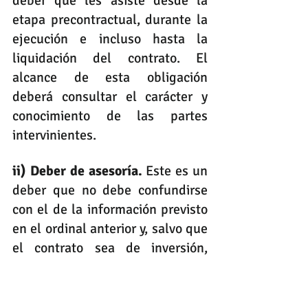
deber que les asiste desde la 
etapa precontractual, durante la 
ejecución e incluso hasta la 
liquidación del contrato. El 
alcance de esta obligación 
deberá consultar el carácter y 
conocimiento de las partes 
intervinientes. 
ii) Deber de asesoría. 
Este es un 
deber que no debe confundirse 
con el de la información previsto 
en el ordinal anterior y, salvo que 
el contrato sea de inversión, 
solamente será obligatorio en la 
medida en que haya una 
obligación expresa pactada en el 