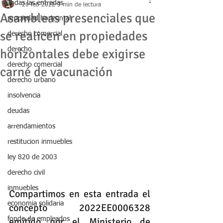
Todas las entradas
26 feb 2022
3 min de lectura
Asambleas presenciales que
propiedad horizontal
se realicen en propiedades
derecho comercial
derecho
horizontales debe exigirse
derecho comercial
carné de vacunación
derecho urbano
insolvencia
deudas
arrendamientos
restitucion inmuebles
ley 820 de 2003
derecho civil
inmuebles
Compartimos en esta entrada el 
economia solidaria
concepto 2022EE0006328 
fondo de empleados
emitido por el Ministerio de 