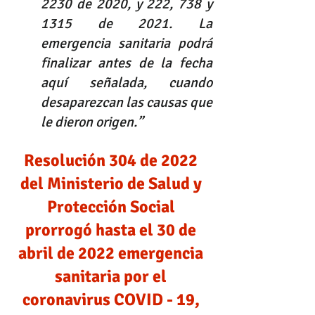
2230 de 2020, y 222, 738 y 
1315 de 2021. La 
emergencia sanitaria podrá 
finalizar antes de la fecha 
aquí señalada, cuando 
desaparezcan las causas que 
le dieron origen.” 
Resolución 304 de 2022 
del Ministerio de Salud y 
Protección Social 
prorrogó hasta el 30 de 
abril de 2022 emergencia 
sanitaria por el 
coronavirus COVID - 19, 