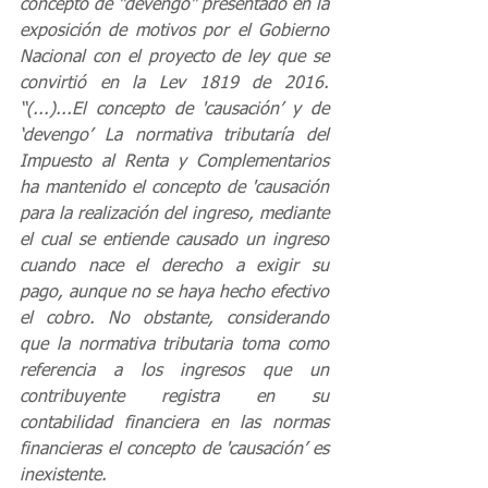
concepto de "devengo" presentado en la 
exposición de motivos por el Gobierno 
Nacional con el proyecto de ley que se 
convirtió en la Lev 1819 de 2016. 
“(...)...El concepto de 'causación’ y de 
‘devengo’ La normativa tributaría del 
Impuesto al Renta y Complementarios 
ha mantenido el concepto de 'causación 
para la realización del ingreso, mediante 
el cual se entiende causado un ingreso 
cuando nace el derecho a exigir su 
pago, aunque no se haya hecho efectivo 
el cobro. No obstante, considerando 
que la normativa tributaria toma como 
referencia a los ingresos que un 
contribuyente registra en su 
contabilidad financiera en las normas 
financieras el concepto de 'causación’ es 
inexistente. 