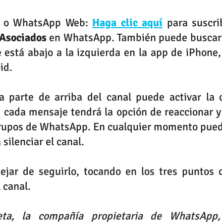
r o WhatsApp Web: 
Haga clic aquí
 Asociados
e está abajo a la izquierda en la app de iPhone, 
id.
la parte de arriba del canal puede activar la 
n cada mensaje tendrá la opción de reaccionar y 
grupos de WhatsApp. En cualquier momento puede
silenciar el canal.
jar de seguirlo, tocando en los tres puntos q
 canal.
ta, la compañía propietaria de WhatsApp,