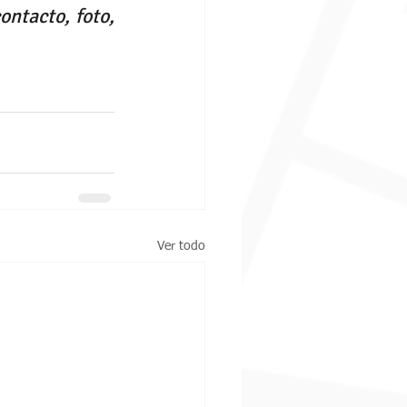
ntacto, foto, 
Ver todo