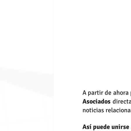
A partir de ahora
Asociados
 direc
noticias relacion
Así puede unirse