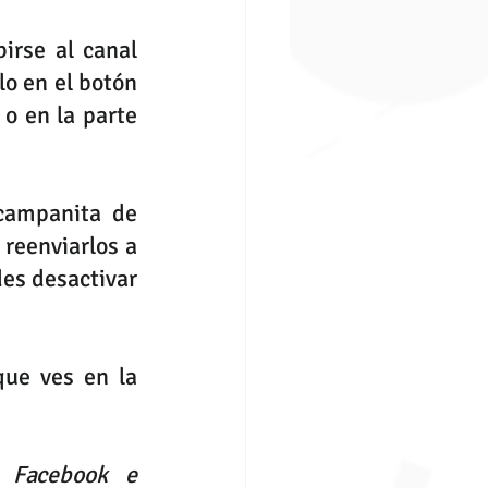
 para suscribirse al canal 
 en WhatsApp. También puede buscarlo en el botón 
o en la parte 
campanita de 
reenviarlos a 
s desactivar 
ue ves en la 
 Facebook e 