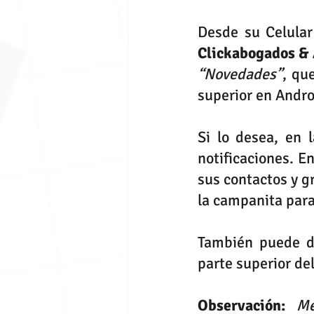
Desde su Celula
Clickabogados &
“Novedades”
, qu
superior en Andro
Si lo desea, en 
notificaciones. E
sus contactos y 
la campanita para 
También puede de
parte superior del
Observación: 
Me