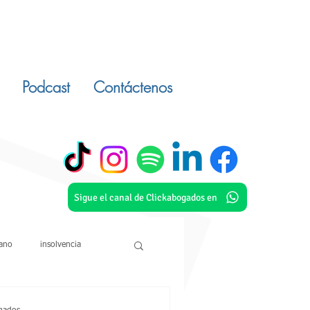
Podcast
Contáctenos
Sigue el canal de Clickabogados en
ano
insolvencia
economia solidaria