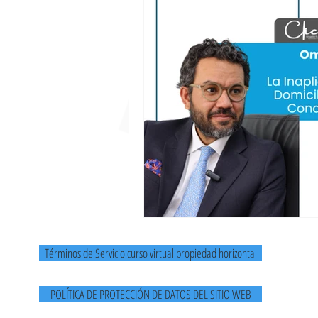
fondo de empleados
cooperativas
ley 675 de 2001
empresas
a
Proceso ejecutivo
Competencia desl
Términos de Servicio curso virtual propiedad horizontal
POLÍTICA DE PROTECCIÓN DE DATOS DEL SITIO WEB